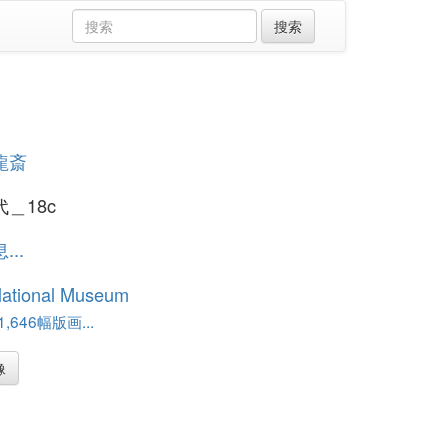
龍斎
＿18c
..
National Museum
,646幅版画...
像