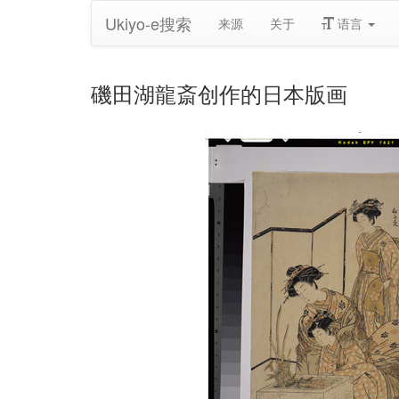
Ukiyo-e搜索
来源
关于
语言
磯田湖龍斎创作的日本版画