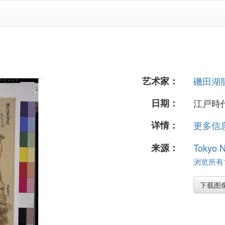
艺术家：
磯田湖
日期：
江戸時代
详情：
更多信息.
来源：
Tokyo 
浏览所有1
下载图