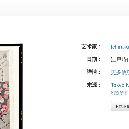
艺术家：
Ichiraku
日期：
江戸時代
详情：
更多信息.
来源：
Tokyo 
浏览所有1
下载图