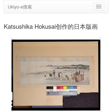
Ukiyo-e搜索
切
换
导
航
Katsushika Hokusai创作的日本版画