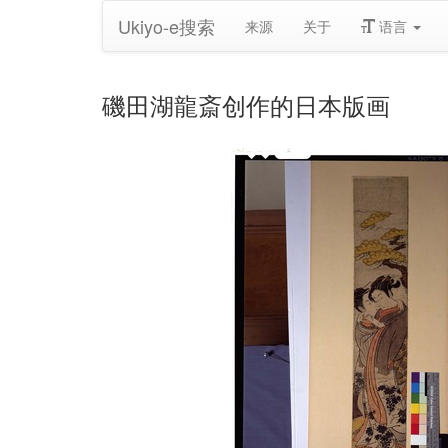
Ukiyo-e搜索
来源
关于
语言
磯田湖龍斎创作的日本版画