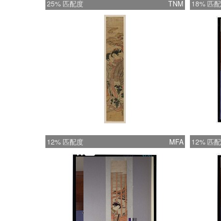
25% 匹配度
TNM
18% 匹
12% 匹配度
MFA
12% 匹