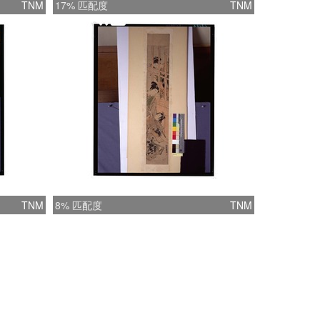
TNM
17% 匹配度
TNM
TNM
8% 匹配度
TNM