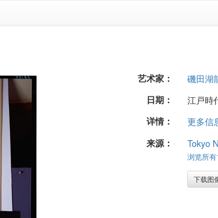
艺术家：
磯田湖
日期：
江戸時代
详情：
更多信息.
来源：
Tokyo 
浏览所有1
下载图