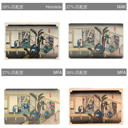
29% 匹配度
Honolulu
27% 匹配度
MAK
27% 匹配度
MFA
26% 匹配度
MFA