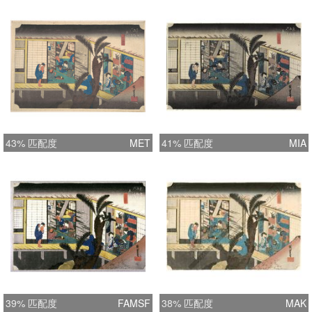
43% 匹配度
MET
41% 匹配度
MIA
39% 匹配度
FAMSF
38% 匹配度
MAK