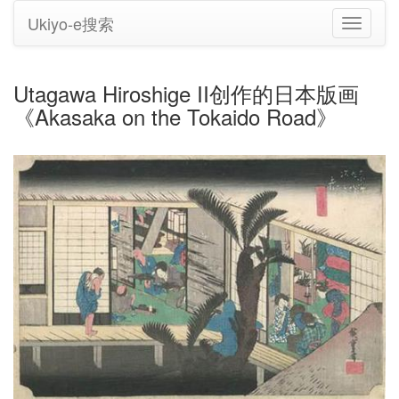
Ukiyo-e搜索
切
换
导
航
Utagawa Hiroshige II创作的日本版画
《Akasaka on the Tokaido Road》