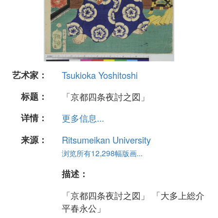
艺术家：
Tsukioka Yoshitoshi
标题：
「京都四条夜討之図」
详情：
更多信息...
来源：
Ritsumeikan University
浏览所有12,298幅版画...
描述：
「京都四条夜討之図」 「大多上総介
平春永公」