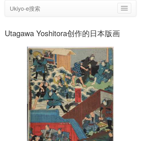
Ukiyo-e搜索
切
换
导
航
Utagawa Yoshitora创作的日本版画