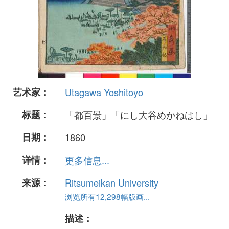
艺术家：
Utagawa Yoshitoyo
标题：
「都百景」「にし大谷めかねはし」
日期：
1860
详情：
更多信息...
来源：
Ritsumeikan University
浏览所有12,298幅版画...
描述：