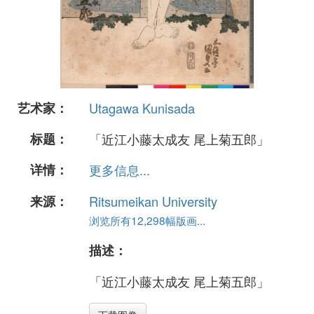
艺术家：
Utagawa Kunisada
标题：
「近江小藤太成友 尾上菊五郎」
详情：
更多信息...
来源：
Ritsumeikan University
浏览所有12,298幅版画...
描述：
「近江小藤太成友 尾上菊五郎」