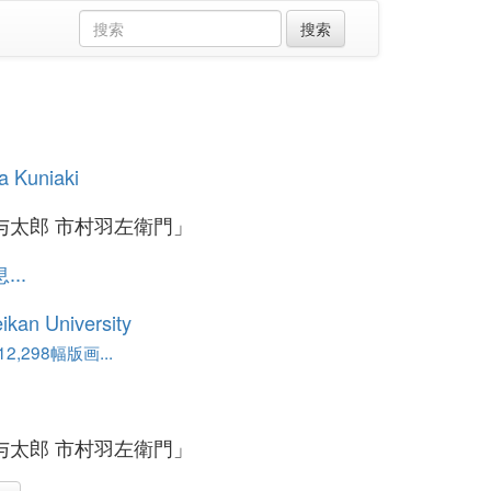
a Kuniaki
与太郎 市村羽左衛門」
..
ikan University
,298幅版画...
与太郎 市村羽左衛門」