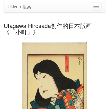
Ukiyo-e搜索
切
换
导
航
Utagawa Hirosada创作的日本版画
《「小町」》