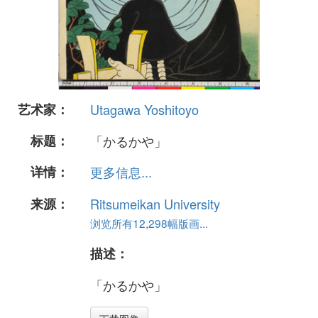
艺术家：
Utagawa Yoshitoyo
标题：
「かるかや」
详情：
更多信息...
来源：
Ritsumeikan University
浏览所有12,298幅版画...
描述：
「かるかや」