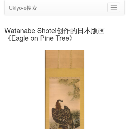
Ukiyo-e搜索
切
换
导
航
Watanabe Shotei创作的日本版画
《Eagle on Pine Tree》