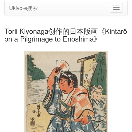
Ukiyo-e搜索
切
换
导
航
Torii Kiyonaga创作的日本版画《Kintarô
on a Pilgrimage to Enoshima》