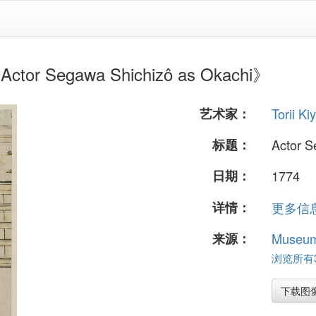
or Segawa Shichizô as Okachi》
艺术家：
Torii Ki
标题：
Actor S
日期：
1774
详情：
更多信息.
来源：
Museum 
浏览所有37
下载图