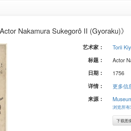
or Nakamura Sukegorô II (Gyoraku)》
艺术家：
Torii Ki
标题：
Actor N
日期：
1756
详情：
更多信息.
来源：
Museum 
浏览所有37
下载图