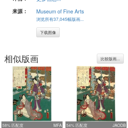
来源：
Museum of Fine Arts
浏览所有37,045幅版画...
下载图像
相似版画
比较版画...
58% 匹配度
MFA
54% 匹配度
JAODB