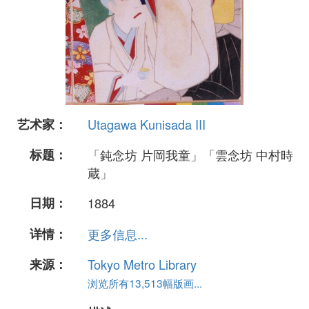
艺术家：
Utagawa Kunisada III
标题：
「鈍念坊 片岡我童」「雲念坊 中村時
蔵」
日期：
1884
详情：
更多信息...
来源：
Tokyo Metro Library
浏览所有13,513幅版画...