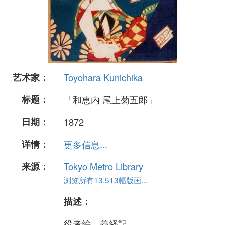
艺术家：
Toyohara Kunichika
标题：
「和恵内 尾上菊五郎」
日期：
1872
详情：
更多信息...
来源：
Tokyo Metro Library
浏览所有13,513幅版画...
描述：
役者絵、義経記