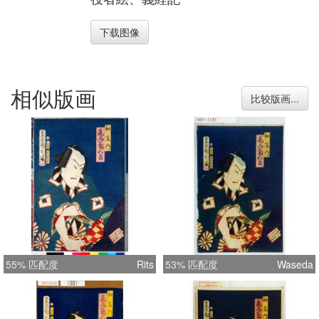
下载图像
相似版画
比较版画...
55% 匹配度
Rits
53% 匹配度
Waseda