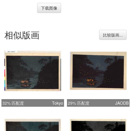
下载图像
相似版画
比较版画...
32% 匹配度
Tokyo
29% 匹配度
JAODB