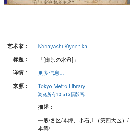
艺术家：
Kobayashi Kiyochika
标题：
「[御茶の水螢]」
详情：
更多信息...
来源：
Tokyo Metro Library
浏览所有13,513幅版画...
描述：
一般/各区/本郷、小石川（第四大区）/
本郷/