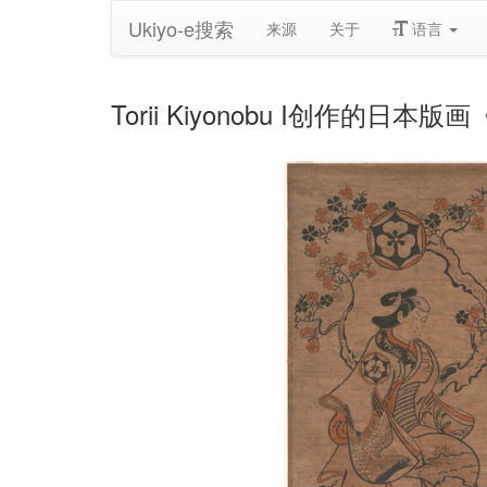
Ukiyo-e搜索
来源
关于
语言
Torii Kiyonobu I创作的日本版画《De