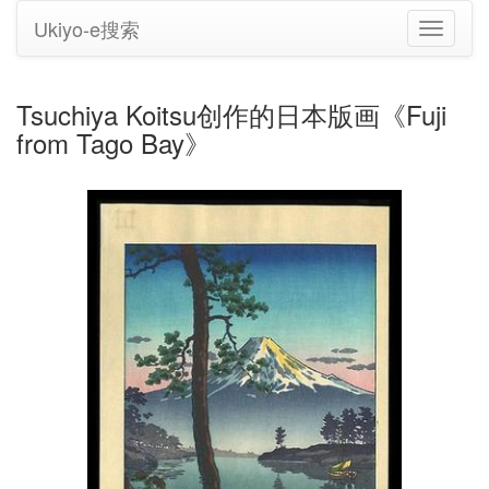
Ukiyo-e搜索
切
换
导
航
Tsuchiya Koitsu创作的日本版画《Fuji
from Tago Bay》