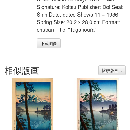
Signature: Koitsu Publisher: Doi Seal:
Shin Date: dated Showa 11 = 1936
Spring Size: 20,2 x 28,0 cm Format:
chuban Title: "Taganoura"
下载图像
相似版画
比较版画...