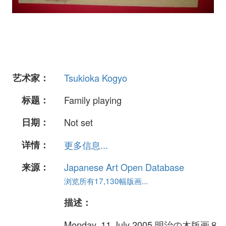
艺术家：
Tsukioka Kogyo
标题：
Family playing
日期：
Not set
详情：
更多信息...
来源：
Japanese Art Open Database
浏览所有17,130幅版画...
描述：
Monday, 11 July 2005 明治の木版画８