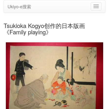
Ukiyo-e搜索
切
换
导
航
Tsukioka Kogyo创作的日本版画
《Family playing》