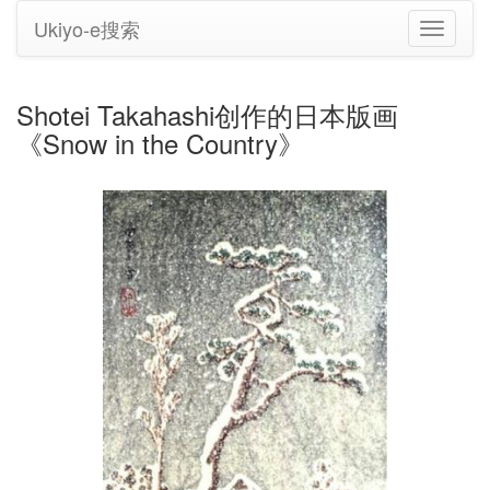
Ukiyo-e搜索
切
换
导
航
Shotei Takahashi创作的日本版画
《Snow in the Country》