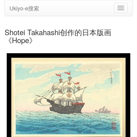
Ukiyo-e搜索
切
换
导
航
Shotei Takahashi创作的日本版画
《Hope》