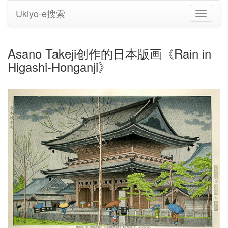
Ukiyo-e搜索
切
换
导
航
Asano Takeji创作的日本版画《Rain in
Higashi-Honganji》