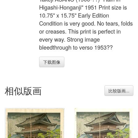
Higashi-Honganji" 1951 Print size is
10.75" x 15.75" Early Edition
Condition is very good. No tears, folds
or creases. This print is perfect in
every way. Strong image
bleedthrough to verso 1953??
下载图像
相似版画
比较版画...