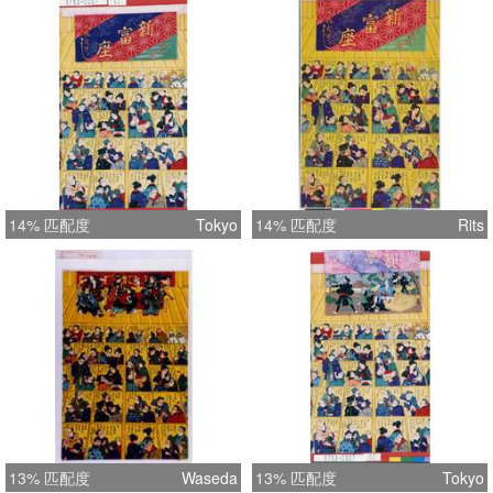
14% 匹配度
Tokyo
14% 匹配度
Rits
13% 匹配度
Waseda
13% 匹配度
Tokyo