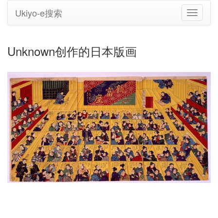
Ukiyo-e搜索
切
换
导
航
Unknown创作的日本版画