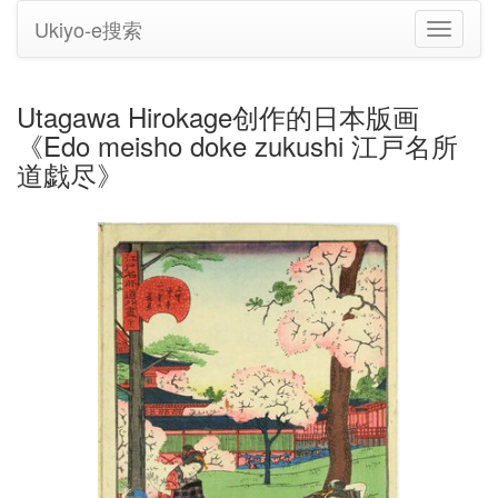
Ukiyo-e搜索
切
换
导
航
Utagawa Hirokage创作的日本版画
《Edo meisho doke zukushi 江戸名所
道戯尽》