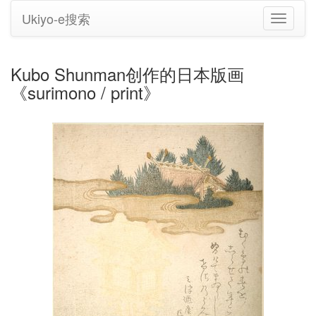
Ukiyo-e搜索
切
换
导
航
Kubo Shunman创作的日本版画
《surimono / print》