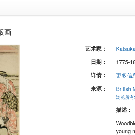
本版画
艺术家：
Katsuk
日期：
1775-180
详情：
更多信息.
来源：
British
浏览所有9
描述：
Woodblo
young m