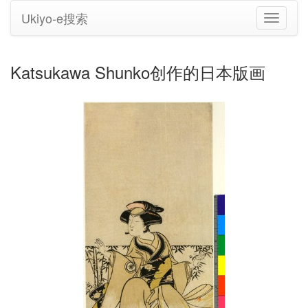
Ukiyo-e搜索
切
换
导
航
Katsukawa Shunko创作的日本版画