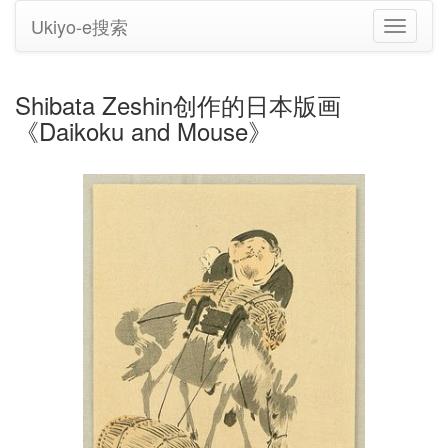
Ukiyo-e搜索
切
换
导
航
Shibata Zeshin创作的日本版画
《Daikoku and Mouse》