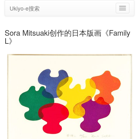
Ukiyo-e搜索
切
换
导
航
Sora Mitsuaki创作的日本版画《Family
L》