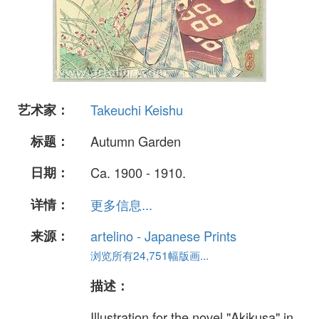
艺术家：
Takeuchi Keishu
标题：
Autumn Garden
日期：
Ca. 1900 - 1910.
详情：
更多信息...
来源：
artelino - Japanese Prints
浏览所有24,751幅版画...
描述：
Illustration for the novel "Akikusa" in