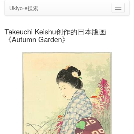
Ukiyo-e搜索
切
换
导
航
Takeuchi Keishu创作的日本版画
《Autumn Garden》