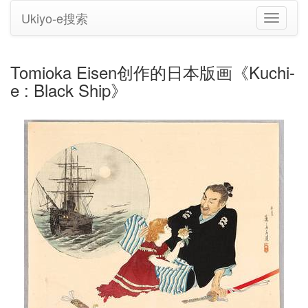
Ukiyo-e搜索
切
换
导
航
Tomioka Eisen创作的日本版画《Kuchi-
e : Black Ship》