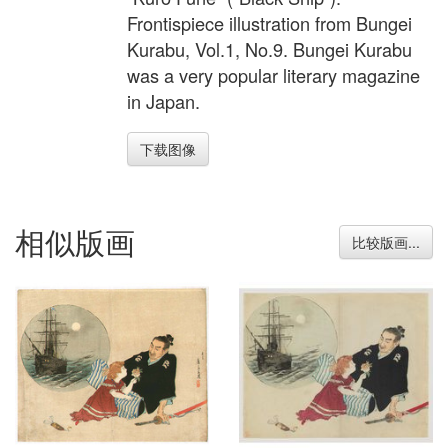
Frontispiece illustration from Bungei
Kurabu, Vol.1, No.9. Bungei Kurabu
was a very popular literary magazine
in Japan.
下载图像
相似版画
比较版画...