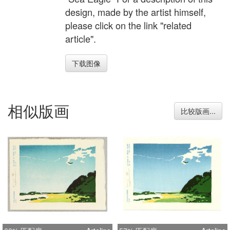
design, made by the artist himself,
please click on the link "related
article".
下载图像
相似版画
比较版画...