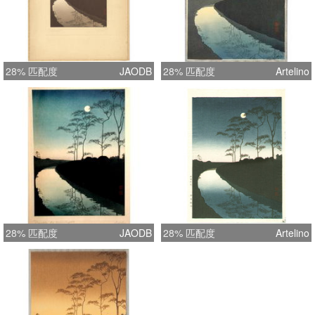
28% 匹配度
JAODB
28% 匹配度
Artelino
28% 匹配度
JAODB
28% 匹配度
Artelino