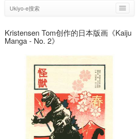
Ukiyo-e搜索
切
换
导
航
Kristensen Tom创作的日本版画《Kaiju
Manga - No. 2》