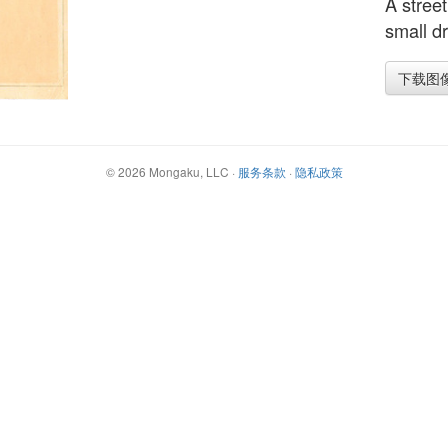
A stree
small d
下载图
©
2026
Mongaku, LLC
·
服务条款
·
隐私政策