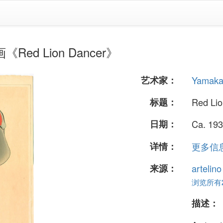
Red Lion Dancer》
艺术家：
Yamaka
标题：
Red Li
日期：
Ca. 193
详情：
更多信息.
来源：
artelin
浏览所有24
描述：