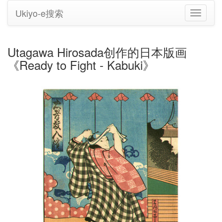
Ukiyo-e搜索
切
换
导
航
Utagawa Hirosada创作的日本版画
《Ready to Fight - Kabuki》