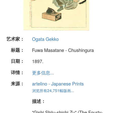
艺术家：
Ogata Gekko
标题：
Fuwa Masatane - Chushingura
日期：
1897.
详情：
更多信息...
来源：
artelino - Japanese Prints
浏览所有24,751幅版画...
描述：
"Gishi Shiju-shichi Zu" (The Fourty-