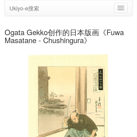
Ukiyo-e搜索
切
换
导
航
Ogata Gekko创作的日本版画《Fuwa
Masatane - Chushingura》