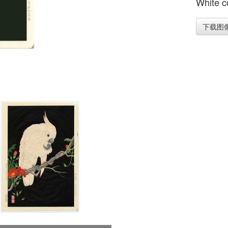
White c
下载图