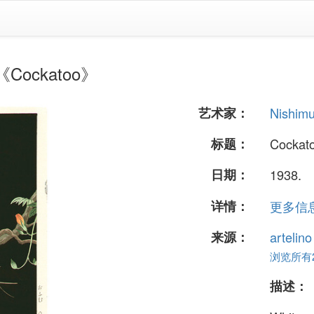
Cockatoo》
艺术家：
Nishim
标题：
Cockat
日期：
1938.
详情：
更多信息.
来源：
artelin
浏览所有24
描述：