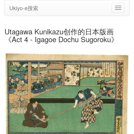
Ukiyo-e搜索
切
换
导
航
Utagawa Kunikazu创作的日本版画
《Act 4 - Igagoe Dochu Sugoroku》