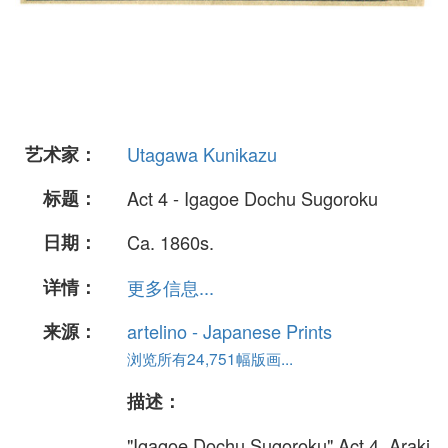
艺术家：
Utagawa Kunikazu
标题：
Act 4 - Igagoe Dochu Sugoroku
日期：
Ca. 1860s.
详情：
更多信息...
来源：
artelino - Japanese Prints
浏览所有24,751幅版画...
描述：
"Igagoe Dochu Sugoroku" Act 4. Araki