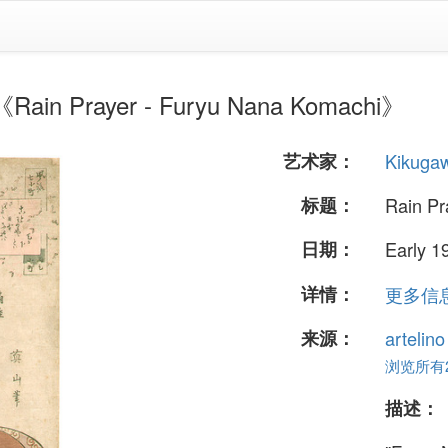
n Prayer - Furyu Nana Komachi》
艺术家：
Kikuga
标题：
Rain Pr
日期：
Early 1
详情：
更多信息.
来源：
artelin
浏览所有24
描述：