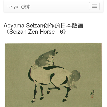
Ukiyo-e搜索
切
换
导
航
Aoyama Seizan创作的日本版画
《Seizan Zen Horse - 6》