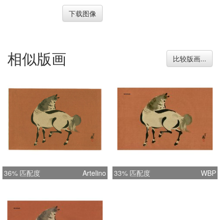
下载图像
相似版画
比较版画...
36% 匹配度
Artelino
33% 匹配度
WBP