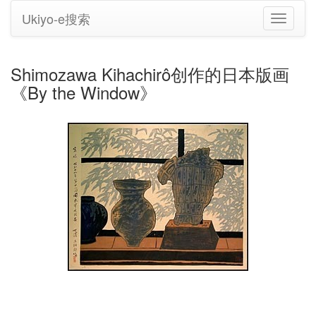
Ukiyo-e搜索
切
换
导
航
Shimozawa Kihachirô创作的日本版画
《By the Window》