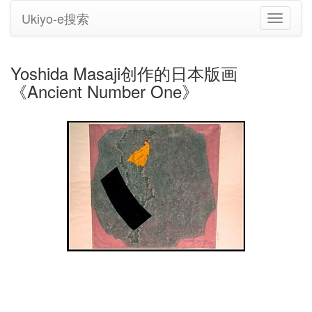
Ukiyo-e搜索
切
换
导
航
Yoshida Masaji创作的日本版画
《Ancient Number One》