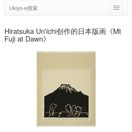
Ukiyo-e搜索
切
换
导
航
Hiratsuka Un'ichi创作的日本版画《Mt
Fuji at Dawn》