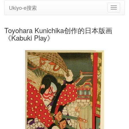
Ukiyo-e搜索
切
换
导
航
Toyohara Kunichika创作的日本版画
《Kabuki Play》