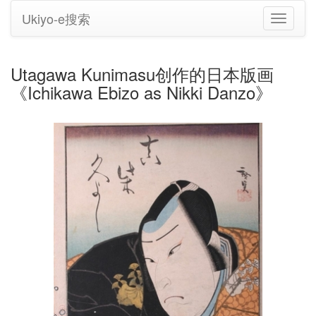
Ukiyo-e搜索
切
换
导
航
Utagawa Kunimasu创作的日本版画
《Ichikawa Ebizo as Nikki Danzo》